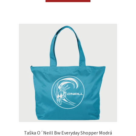
Taška O´Neill Bw Everyday Shopper Modrá