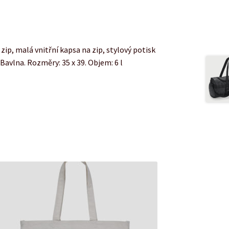
ip, malá vnitřní kapsa na zip, stylový potisk
Bavlna. Rozměry: 35 x 39. Objem: 6 l