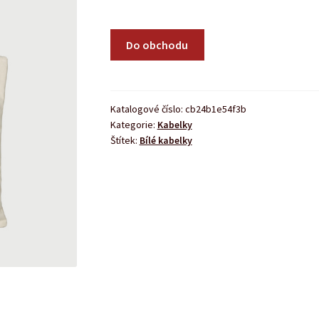
Do obchodu
Katalogové číslo:
cb24b1e54f3b
Kategorie:
Kabelky
Štítek:
Bílé kabelky