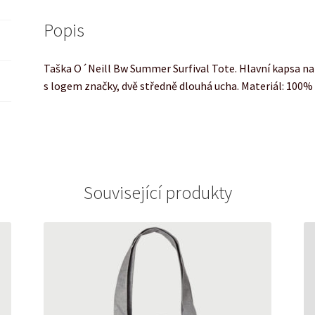
Popis
Taška O´Neill Bw Summer Surfival Tote. Hlavní kapsa na z
s logem značky, dvě středně dlouhá ucha. Materiál: 100% 
Související produkty