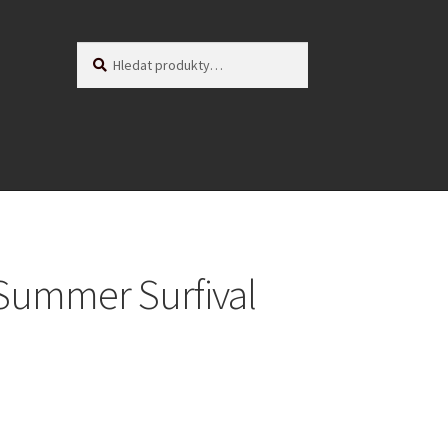
Hledat:
Hledat
Summer Surfival