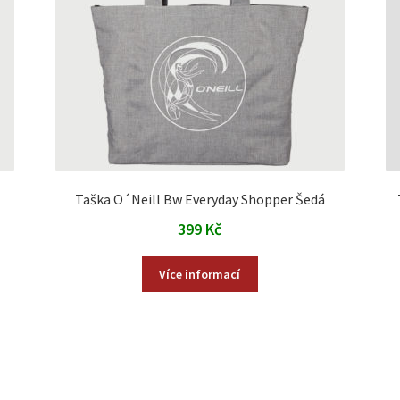
Taška O´Neill Bw Everyday Shopper Šedá
399
Kč
Více informací