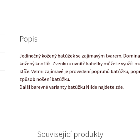
Popis
Jedinečný kožený batůžek se zajímavým tvarem. Dominan
kožený knoflík. Zvenku u uvnitř kabelky můžete využít ma
klíče. Velmi zajímavé je provedení popruhů batůžku, popr
způsob nošení batůžku.
Další barevné varianty batůžku Nilde najdete zde.
Související produkty