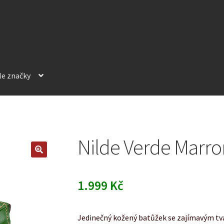
le značky
Nilde Verde Marr
1.999
Kč
Jedinečný kožený batůžek se zajímavým tv