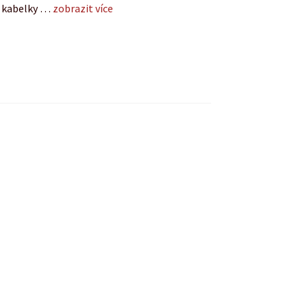
ř kabelky …
zobrazit více