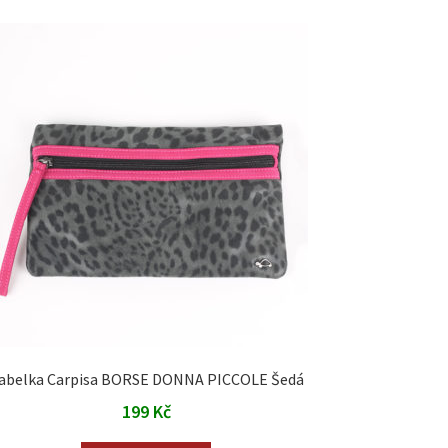
abelka Carpisa BORSE DONNA PICCOLE Šedá
199
Kč