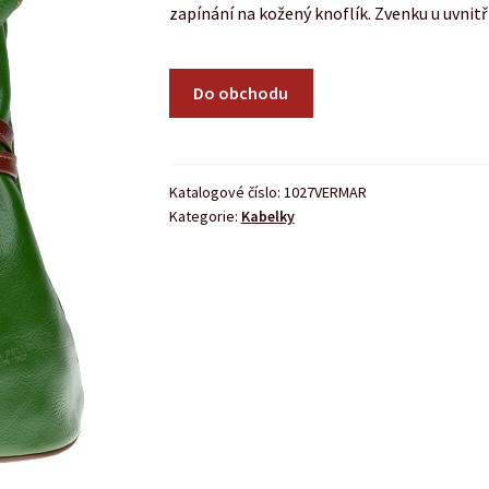
zapínání na kožený knoflík. Zvenku u uvnit
Do obchodu
Katalogové číslo:
1027VERMAR
Kategorie:
Kabelky