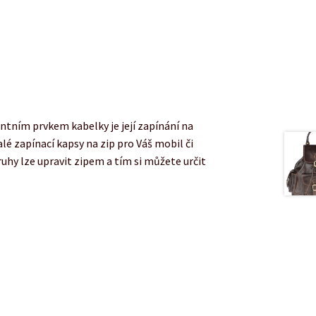
tním prvkem kabelky je její zapínání na
lé zapínací kapsy na zip pro Váš mobil či
uhy lze upravit zipem a tím si můžete určit