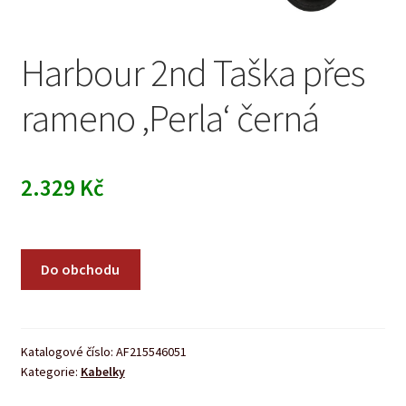
Harbour 2nd Taška přes
rameno ‚Perla‘ černá
2.329
Kč
Do obchodu
Katalogové číslo:
AF215546051
Kategorie:
Kabelky