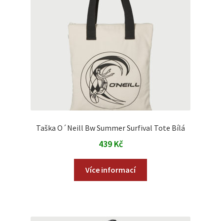
Taška O´Neill Bw Summer Surfival Tote Bílá
439
Kč
Více informací