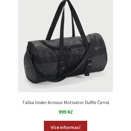
Taška Under Armour Motivator Duffle Černá
999
Kč
Více informací