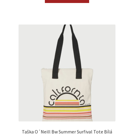
Taška O´Neill Bw Summer Surfival Tote Bílá