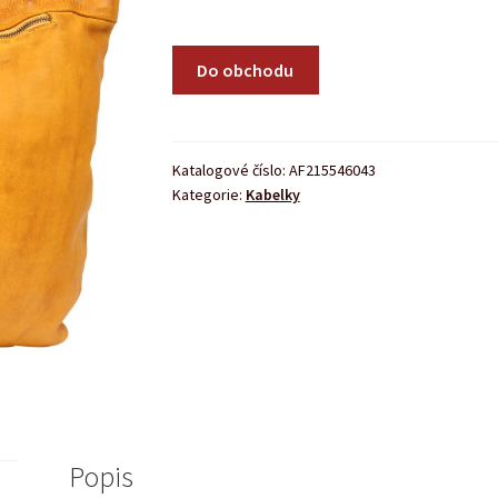
Do obchodu
Katalogové číslo:
AF215546043
Kategorie:
Kabelky
Popis