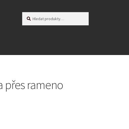
Hledat:
Hledat
a přes rameno