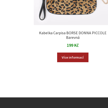
Kabelka Carpisa BORSE DONNA PICCOLE
Barevná
199
Kč
Více informací