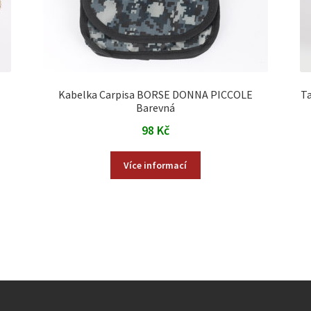
Kabelka Carpisa BORSE DONNA PICCOLE
T
Barevná
98
Kč
Více informací