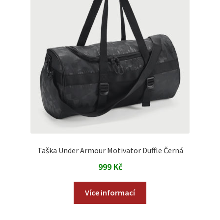
Taška Under Armour Motivator Duffle Černá
999
Kč
Více informací