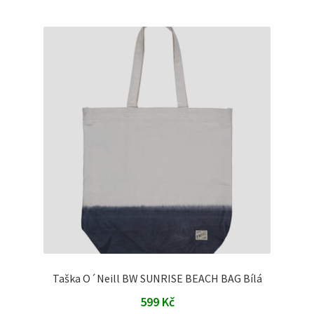
Taška O´Neill BW SUNRISE BEACH BAG Bílá
599
Kč