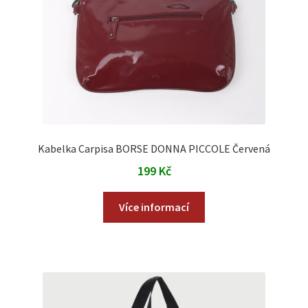
Kabelka Carpisa BORSE DONNA PICCOLE Červená
199
Kč
Více informací