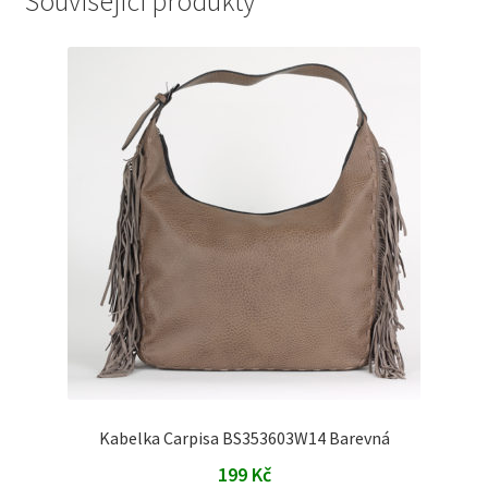
Související produkty
Kabelka Carpisa BS353603W14 Barevná
199
Kč