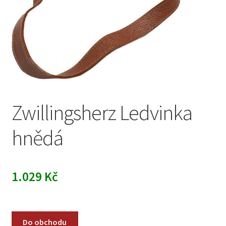
Zwillingsherz Ledvinka
hnědá
1.029
Kč
Do obchodu