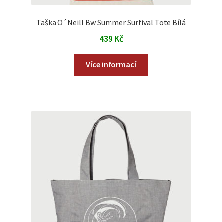
Taška O´Neill Bw Summer Surfival Tote Bílá
439
Kč
Více informací