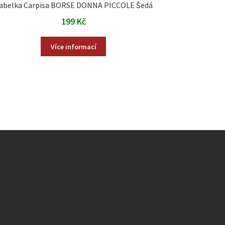
abelka Carpisa BORSE DONNA PICCOLE Šedá
199
Kč
Více informací