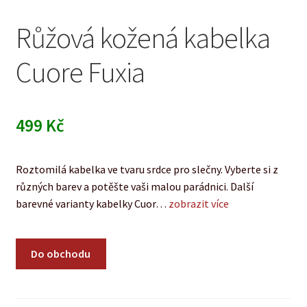
Růžová kožená kabelka
Cuore Fuxia
499
Kč
Roztomilá kabelka ve tvaru srdce pro slečny. Vyberte si z
různých barev a potěšte vaši malou parádnici. Další
barevné varianty kabelky Cuor…
zobrazit více
Do obchodu