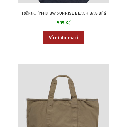
Taška O´Neill BW SUNRISE BEACH BAG Bílá
599
Kč
Více informací