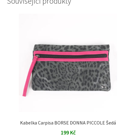
Související produkty
Kabelka Carpisa BORSE DONNA PICCOLE Šedá
199
Kč