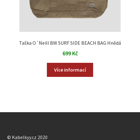
Taška O´Neill BW SURF SIDE BEACH BAG Hnědá
699
Kč
Více informací
© Kabelkyy.cz 2020