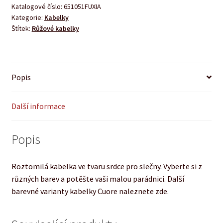
Katalogové číslo:
651051FUXIA
Kategorie:
Kabelky
Štítek:
Růžové kabelky
Popis
Další informace
Popis
Roztomilá kabelka ve tvaru srdce pro slečny. Vyberte si z
různých barev a potěšte vaši malou parádnici. Další
barevné varianty kabelky Cuore naleznete zde.