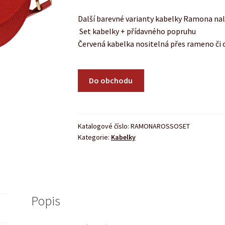
Další barevné varianty kabelky Ramona nal
Set kabelky + přídavného popruhu
Červená kabelka nositelná přes rameno či
Do obchodu
Katalogové číslo:
RAMONAROSSOSET
Kategorie:
Kabelky
Popis