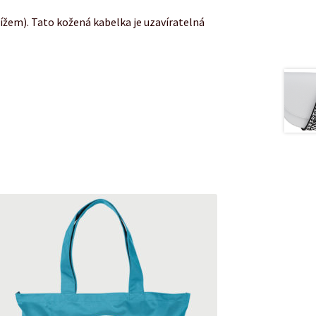
ížem). Tato kožená kabelka je uzavíratelná