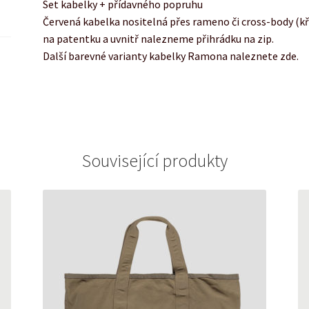
Set kabelky + přídavného popruhu
Červená kabelka nositelná přes rameno či cross-body (kř
na patentku a uvnitř nalezneme přihrádku na zip.
Další barevné varianty kabelky Ramona naleznete zde.
Související produkty