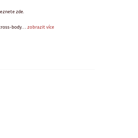
eznete zde.
 cross-body…
zobrazit více