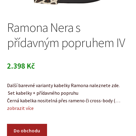
Ramona Nera s
přídavným popruhem IV
2.398
Kč
Další barevné varianty kabelky Ramona naleznete zde.
Set kabelky + přídavného popruhu
Černá kabelka nositelná přes rameno či cross-body (…
zobrazit více
Do obchodu