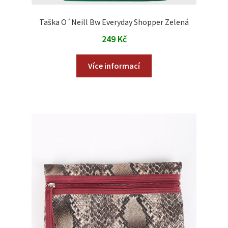
Taška O´Neill Bw Everyday Shopper Zelená
249
Kč
Více informací