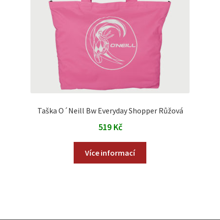
Taška O´Neill Bw Everyday Shopper Růžová
519
Kč
Více informací