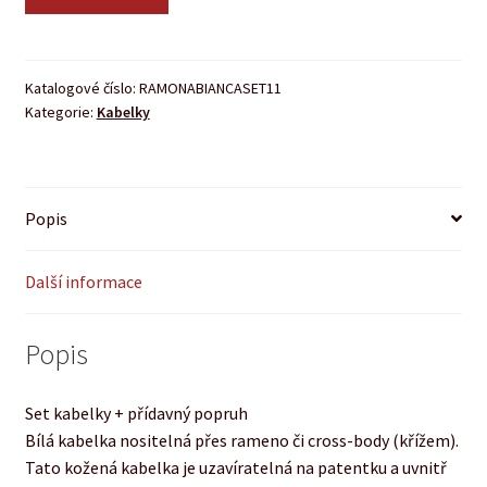
Katalogové číslo:
RAMONABIANCASET11
Kategorie:
Kabelky
Popis
Další informace
Popis
Set kabelky + přídavný popruh
Bílá kabelka nositelná přes rameno či cross-body (křížem).
Tato kožená kabelka je uzavíratelná na patentku a uvnitř