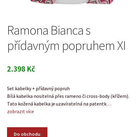
Ramona Bianca s
přídavným popruhem XI
2.398
Kč
Set kabelky + přídavný popruh
Bílá kabelka nositelná přes rameno či cross-body (křížem).
Tato kožená kabelka je uzavíratelná na patentk…
zobrazit více
Do obchodu