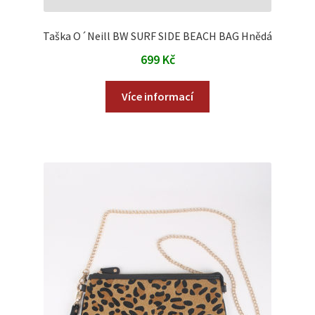
Taška O´Neill BW SURF SIDE BEACH BAG Hnědá
699
Kč
Více informací