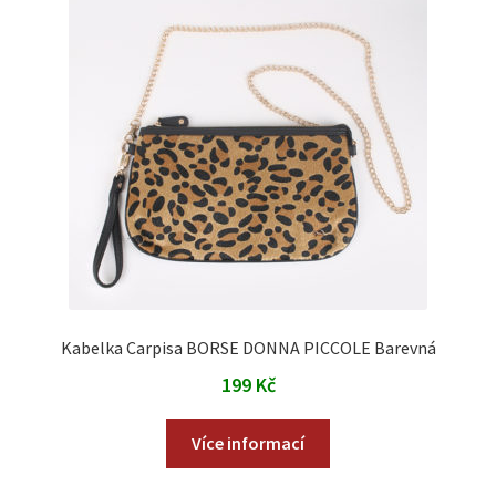
Kabelka Carpisa BORSE DONNA PICCOLE Barevná
199
Kč
Více informací