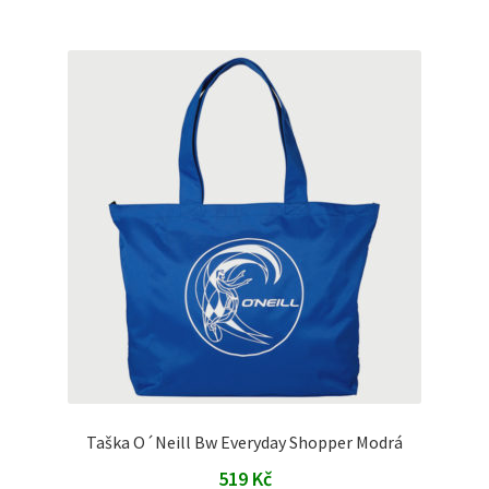
Taška O´Neill Bw Everyday Shopper Modrá
519
Kč