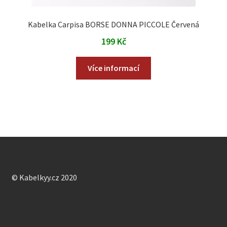
Kabelka Carpisa BORSE DONNA PICCOLE Červená
199
Kč
Více informací
© Kabelkyy.cz 2020