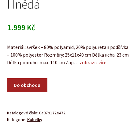
Hnědá
1.999
Kč
Materiál: svršek – 80% polyamid, 20% polyuretan podšívka
– 100% polyester Rozměry: 25x11x40 cm Délka ucha: 23 cm
Délka popruhu: max. 110 cm Zap…
zobrazit více
Do obchodu
Katalogové číslo:
0a97b172e472
Kategorie:
Kabelky