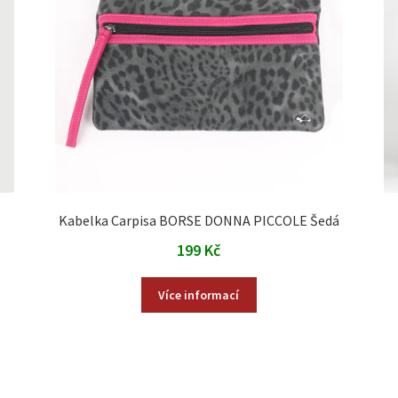
Kabelka Carpisa BORSE DONNA PICCOLE Šedá
199
Kč
Více informací