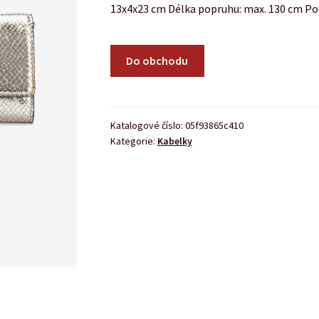
13x4x23 cm Délka popruhu: max. 130 cm Po
Do obchodu
Katalogové číslo:
05f93865c410
Kategorie:
Kabelky