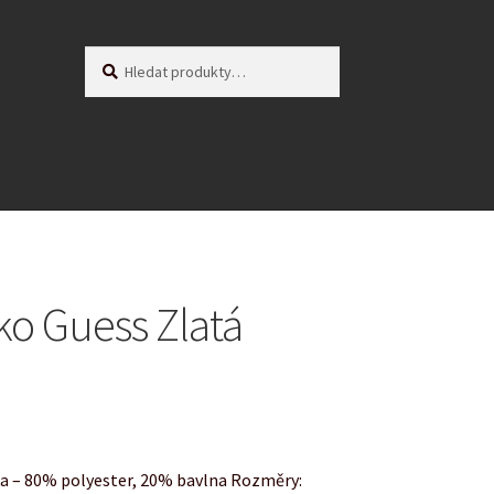
Hledat:
Hledat
ko Guess Zlatá
ka – 80% polyester, 20% bavlna Rozměry: