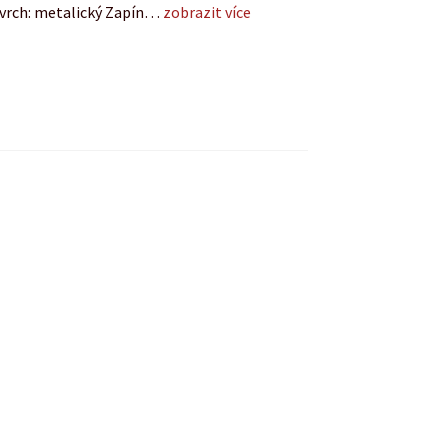
vrch: metalický Zapín…
zobrazit více