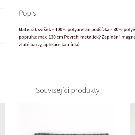
Popis
Materiál: svršek – 100% polyuretan podšívka – 80% poly
popruhu: max. 130 cm Povrch: metalický Zapínání: magnet
zlaté barvy, aplikace kamínků
Související produkty