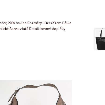
ester, 20% bavlna Rozměry: 13x4x23 cm Délka
ické Barva: zlatá Detail: kovové doplňky