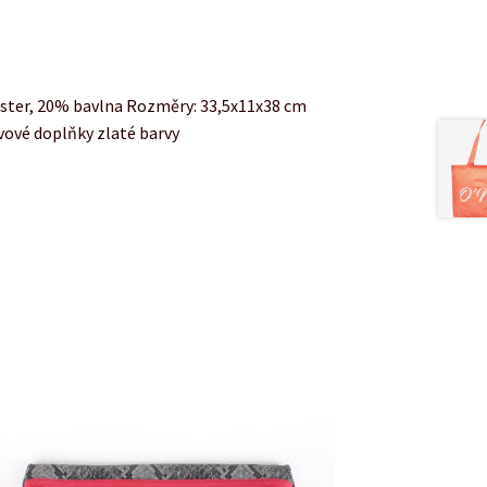
ester, 20% bavlna Rozměry: 33,5x11x38 cm
ovové doplňky zlaté barvy