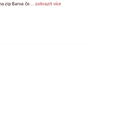
na zip Barva: če…
zobrazit více