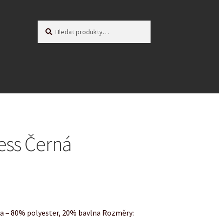
Hledat:
Hledat
ess Černá
ka – 80% polyester, 20% bavlna Rozměry: