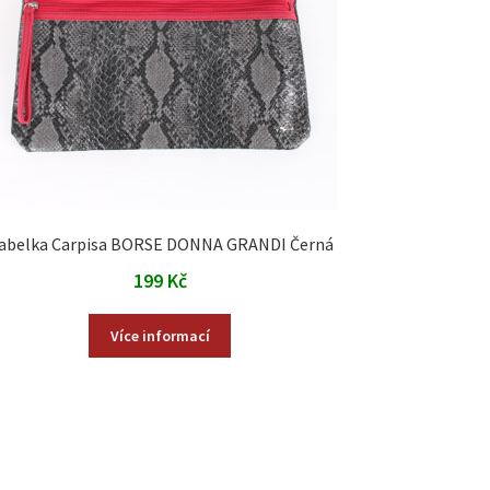
abelka Carpisa BORSE DONNA GRANDI Černá
199
Kč
Více informací