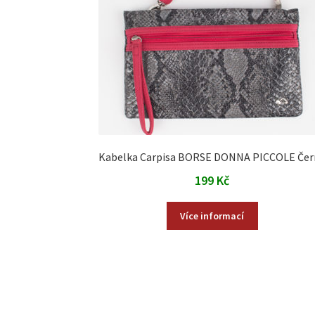
Kabelka Carpisa BORSE DONNA PICCOLE Čer
199
Kč
Více informací