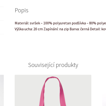
Popis
Materiál: svršek – 100% polyuretan podšívka – 80% poly
Výška ucha: 20 cm Zapínání: na zip Barva: černá Detail: k
Související produkty