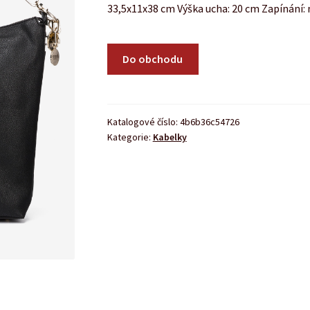
33,5x11x38 cm Výška ucha: 20 cm Zapínání: 
Do obchodu
Katalogové číslo:
4b6b36c54726
Kategorie:
Kabelky