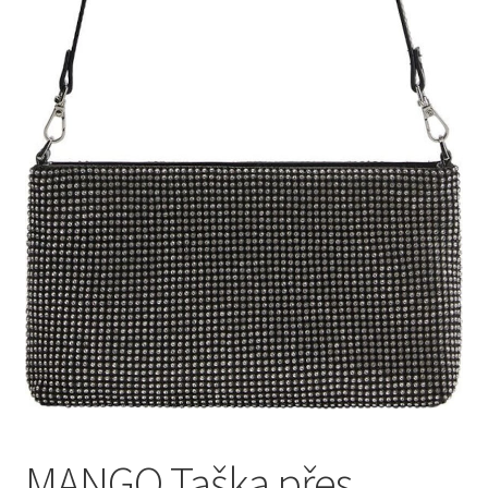
MANGO Taška přes