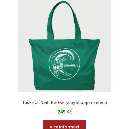
Taška O´Neill Bw Everyday Shopper Zelená
249
Kč
Více informací