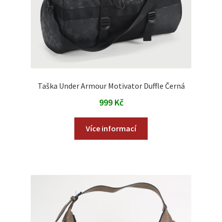
Taška Under Armour Motivator Duffle Černá
999
Kč
Více informací