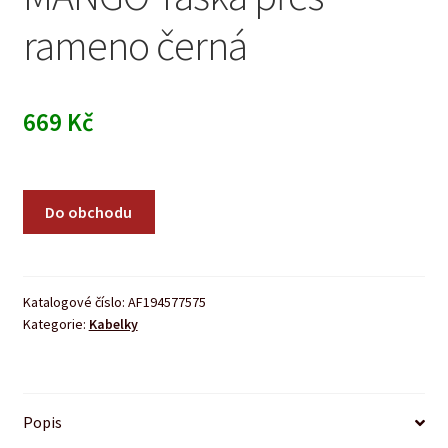
rameno černá
669
Kč
Do obchodu
Katalogové číslo:
AF194577575
Kategorie:
Kabelky
Popis