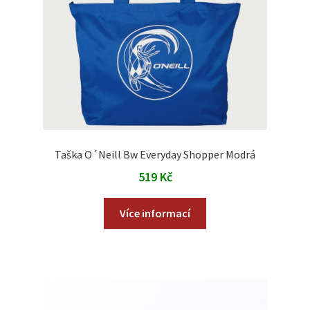
Taška O´Neill Bw Everyday Shopper Modrá
519
Kč
Více informací