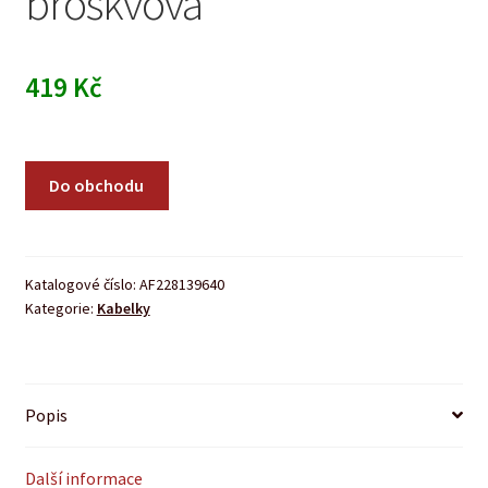
broskvová
419
Kč
Do obchodu
Katalogové číslo:
AF228139640
Kategorie:
Kabelky
Popis
Další informace