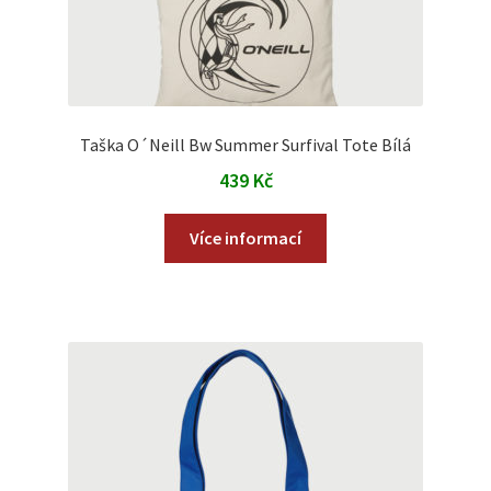
Taška O´Neill Bw Summer Surfival Tote Bílá
439
Kč
Více informací