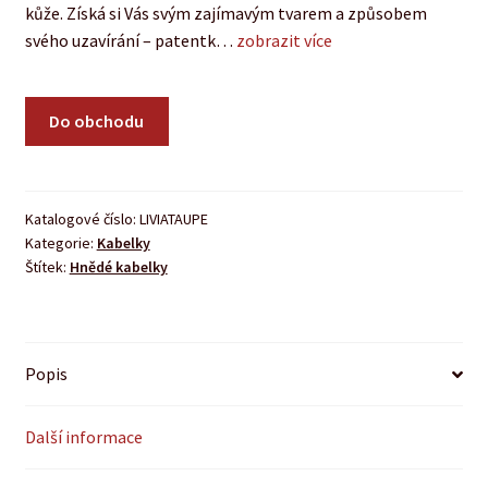
kůže. Získá si Vás svým zajímavým tvarem a způsobem
svého uzavírání – patentk…
zobrazit více
Do obchodu
Katalogové číslo:
LIVIATAUPE
Kategorie:
Kabelky
Štítek:
Hnědé kabelky
Popis
Další informace