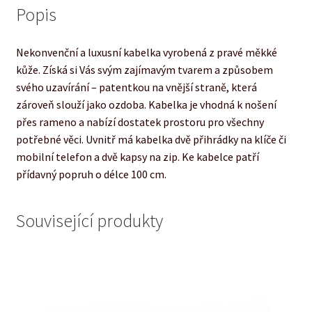
Popis
Nekonvenční a luxusní kabelka vyrobená z pravé měkké
kůže. Získá si Vás svým zajímavým tvarem a způsobem
svého uzavírání – patentkou na vnější straně, která
zároveň slouží jako ozdoba. Kabelka je vhodná k nošení
přes rameno a nabízí dostatek prostoru pro všechny
potřebné věci. Uvnitř má kabelka dvě přihrádky na klíče či
mobilní telefon a dvě kapsy na zip. Ke kabelce patří
přídavný popruh o délce 100 cm.
Související produkty