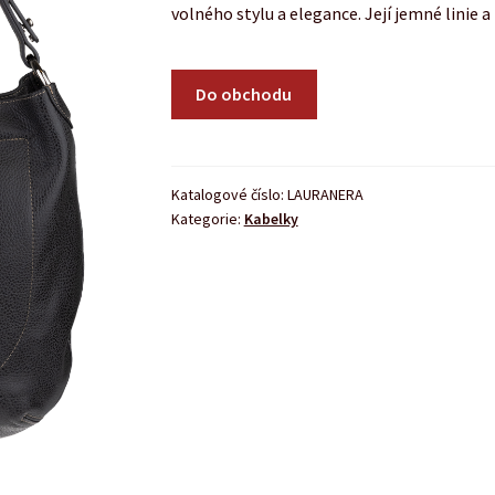
volného stylu a elegance. Její jemné linie a
Do obchodu
Katalogové číslo:
LAURANERA
Kategorie:
Kabelky