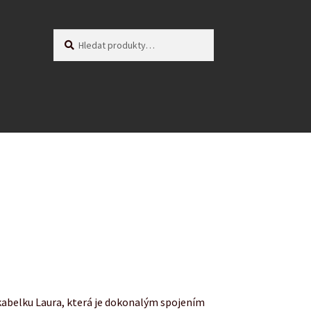
Hledat:
Hledat
kabelku Laura, která je dokonalým spojením