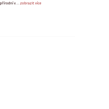
 přírodní v…
zobrazit více