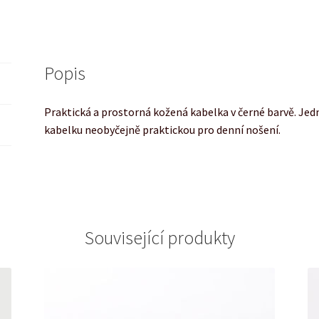
Popis
Praktická a prostorná kožená kabelka v černé barvě. Jed
kabelku neobyčejně praktickou pro denní nošení.
Související produkty