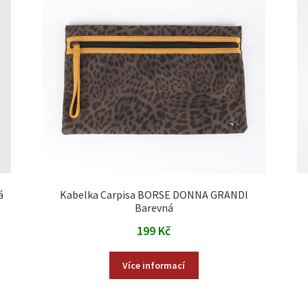
á
Kabelka Carpisa BORSE DONNA GRANDI
Barevná
199
Kč
Více informací