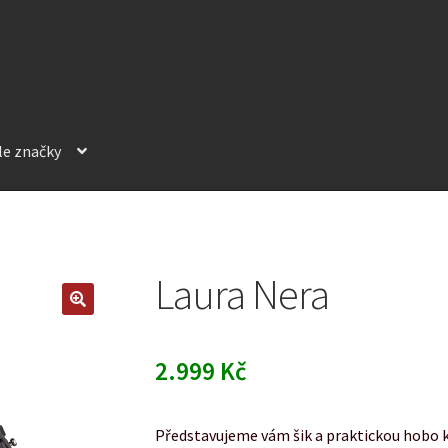
le značky
Laura Nera
2.999
Kč
Představujeme vám šik a praktickou hobo 