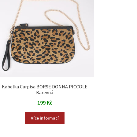
Kabelka Carpisa BORSE DONNA PICCOLE
Barevná
199
Kč
Více informací