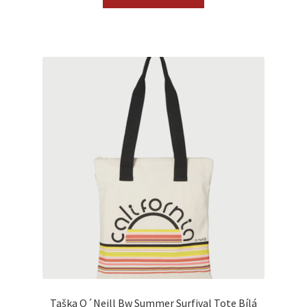
Taška O´Neill Bw Summer Surfival Tote Bílá