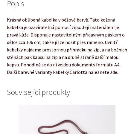
Popis
Krásná oblíbená kabelka v béžové barvě. Tato kožená
kabelka je uzavíratelná pomocí zipu. Její materiálem je
pravá kůže. Disponuje nastavitelným přídavným páskem o
délce cca 106 cm, takže jí lze nosit přes rameno. Uvnitř
kabelky najdeme prostornou přihrádku na zip, a na bočních
stěnách pak kapsu na zip a na druhé straně další malou
kapsu. Pohodlně se do ní vejdou dokumenty formátu A4.
Další barevné varianty kabelky Carlotta naleznete zde.
Související produkty