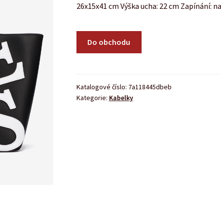
26x15x41 cm Výška ucha: 22 cm Zapínání: na
Do obchodu
Katalogové číslo:
7a118445dbeb
Kategorie:
Kabelky