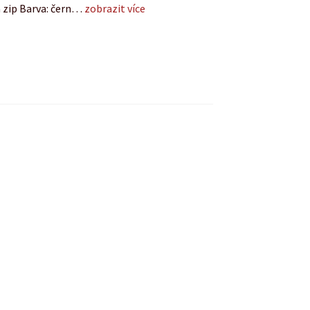
 zip Barva: čern…
zobrazit více