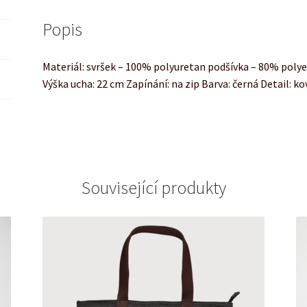
Popis
Materiál: svršek – 100% polyuretan podšívka – 80% poly
Výška ucha: 22 cm Zapínání: na zip Barva: černá Detail: k
Související produkty