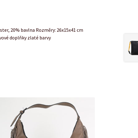
ester, 20% bavlna Rozměry: 26x15x41 cm
ovové doplňky zlaté barvy