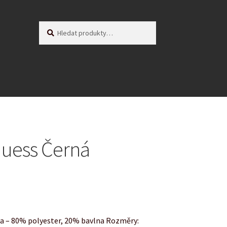
Hledat:
Hledat
uess Černá
ka – 80% polyester, 20% bavlna Rozměry: