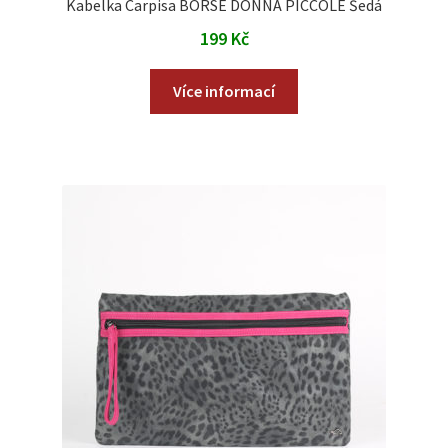
Kabelka Carpisa BORSE DONNA PICCOLE Šedá
199
Kč
Více informací