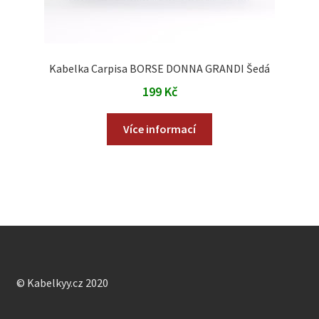
Kabelka Carpisa BORSE DONNA GRANDI Šedá
199
Kč
Více informací
© Kabelkyy.cz 2020