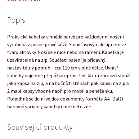
Popis
Praktická kabelka v hnědé barvě pro každodenní nošení
vyrobená z pevné pravé kůže. S nadčasovým designem ve
tvaru aktovky. Nosí se v ruce nebo na rameni. Kabelka je
uzavíratelná na zip. Součástí balení je přídavný
nastavitelný popruh – cca 110 cm v plné délce. Uvnitř
kabelky najdeme přepážku uprostřed, která zároveň slouží
jako kapsa na zip, a na bočních stěnách pak kapsu na zip a
2 malé kapsy vhodné např. pro mobil a peněženku.
Pohodlně se do ní vejdou dokumenty formátu A4. Další
barevné varianty kabelky naleznete zde.
Související produkty