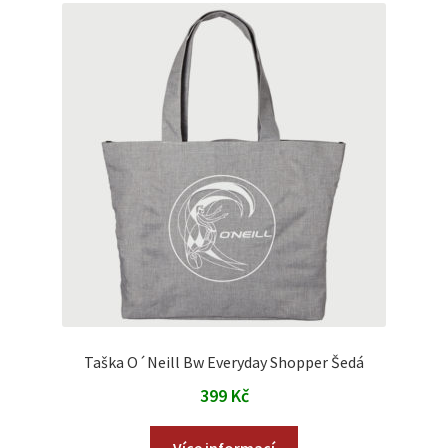
Taška O´Neill Bw Everyday Shopper Šedá
399
Kč
Více informací