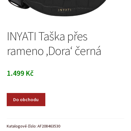
INYATI Taška přes
rameno ‚Dora‘ černá
1.499
Kč
Do obchodu
Katalogové číslo:
AF208463530