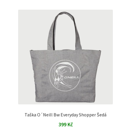
Taška O´Neill Bw Everyday Shopper Šedá
399
Kč