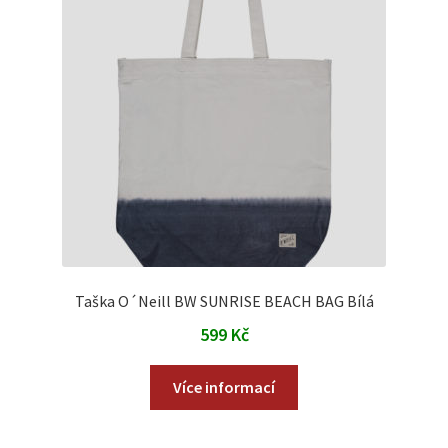
Taška O´Neill BW SUNRISE BEACH BAG Bílá
599
Kč
Více informací