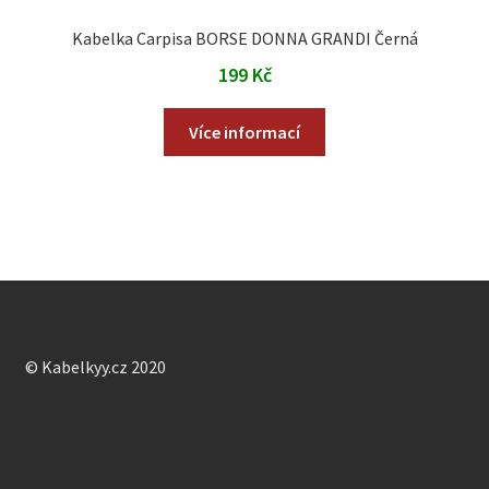
Kabelka Carpisa BORSE DONNA GRANDI Černá
199
Kč
Více informací
© Kabelkyy.cz 2020