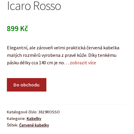
Icaro Rosso
899
Kč
Elegantní, ale zároveň velmi praktická červená kabelka
malých rozměrů vyrobena z pravé kůže. Díky tenkému
pásku délky cca 140 cm je no…
zobrazit více
Do obchodu
Katalogové číslo:
3619ROSSO
Kategorie:
Kabelky
Štítek:
Červené kabelky