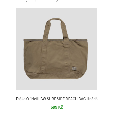
Taška O´Neill BW SURF SIDE BEACH BAG Hnědá
699
Kč