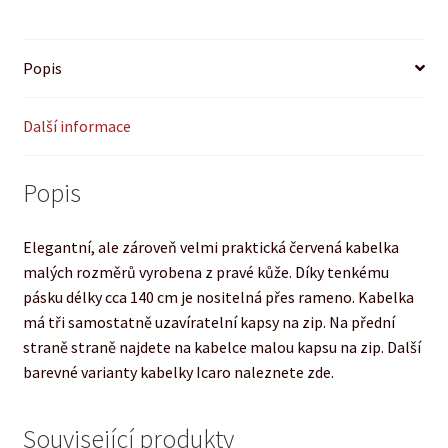
Popis
Další informace
Popis
Elegantní, ale zároveň velmi praktická červená kabelka
malých rozměrů vyrobena z pravé kůže. Díky tenkému
pásku délky cca 140 cm je nositelná přes rameno. Kabelka
má tři samostatně uzavíratelní kapsy na zip. Na přední
straně straně najdete na kabelce malou kapsu na zip. Další
barevné varianty kabelky Icaro naleznete zde.
Související produkty