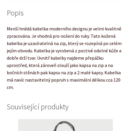
Popis
Menší hnědá kabelka moderního designu je velmi kvalitně
zpracována. Je vhodná pro nošení do ruky. Tato kožená
kabelka je uzavíratelná na zip, který se rozepíná po celém
jejím obvodu. Kabelka je vyrobená z poctivé odolné kůže a
dobře drží tvar. Uvnitř kabelky najdeme přepážku
uprostřed, která zároveň slouží jako kapsa na zip a na
bočních stěnách pak kapsu na zip a 2 malé kapsy. Kabelka
má navíc nastavitelný popruh s maximální délkou cca 120
cm.
Související produkty