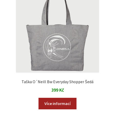
Taška O´Neill Bw Everyday Shopper Šedá
399
Kč
Více informací