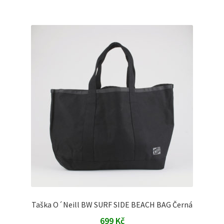
Taška O´Neill BW SURF SIDE BEACH BAG Černá
699
Kč