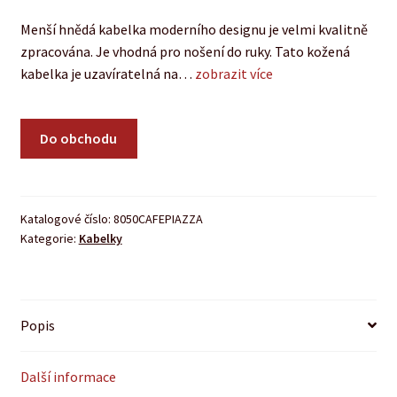
Menší hnědá kabelka moderního designu je velmi kvalitně
zpracována. Je vhodná pro nošení do ruky. Tato kožená
kabelka je uzavíratelná na…
zobrazit více
Do obchodu
Katalogové číslo:
8050CAFEPIAZZA
Kategorie:
Kabelky
Popis
Další informace