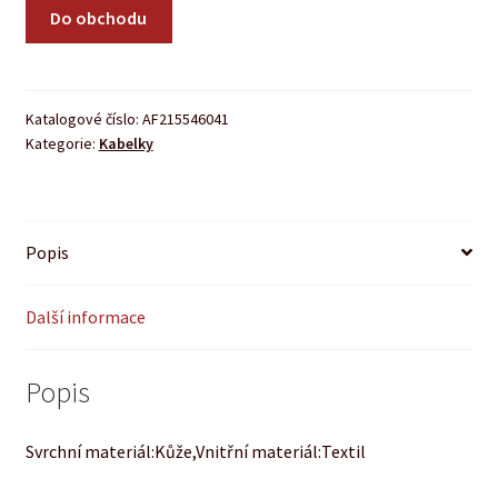
Do obchodu
Katalogové číslo:
AF215546041
Kategorie:
Kabelky
Popis
Další informace
Popis
Svrchní materiál:Kůže,Vnitřní materiál:Textil