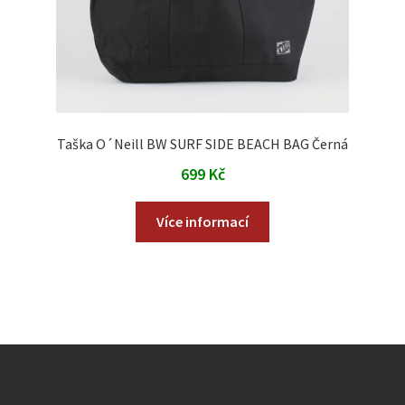
Taška O´Neill BW SURF SIDE BEACH BAG Černá
699
Kč
Více informací