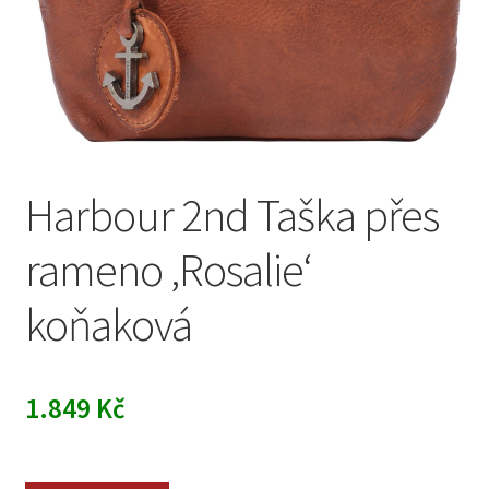
Harbour 2nd Taška přes
rameno ‚Rosalie‘
koňaková
1.849
Kč