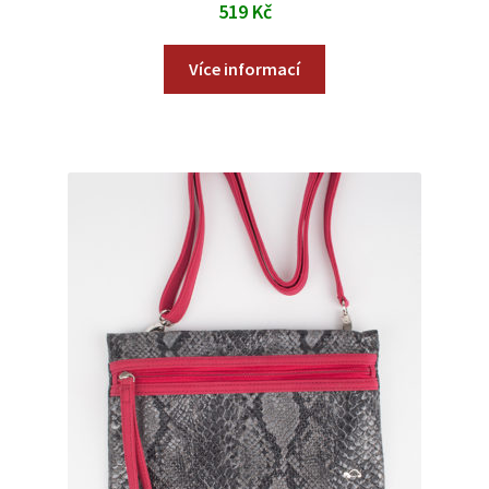
519
Kč
Více informací