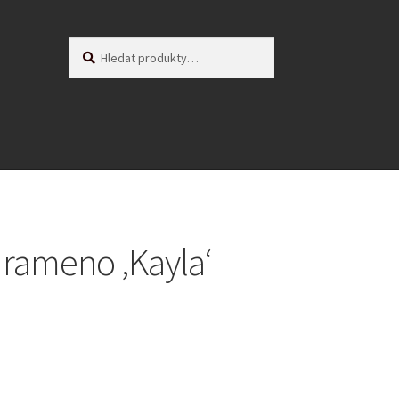
Hledat:
Hledat
 rameno ‚Kayla‘