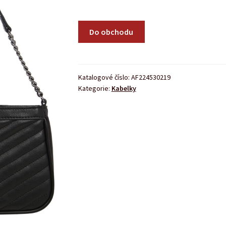
Do obchodu
Katalogové číslo:
AF224530219
Kategorie:
Kabelky