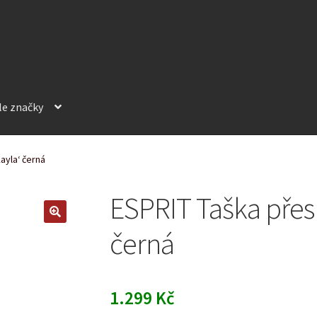
le značky
ayla‘ černá
ESPRIT Taška přes
černá
1.299
Kč