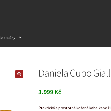
le značky
Daniela Cubo Giall
3.999
Kč
Praktická a prostorná kožená kabelka ve ž