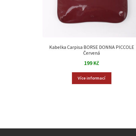
Kabelka Carpisa BORSE DONNA PICCOLE
Červená
199
Kč
Více informací