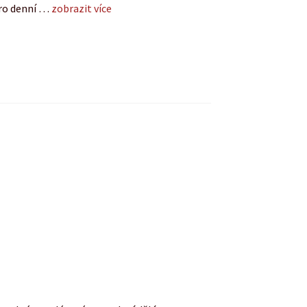
pro denní …
zobrazit více