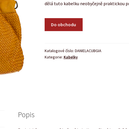
dělá tuto kabelku neobyčejně praktickou 
Do obchodu
Katalogové číslo:
DANIELACUBGIA
Kategorie:
Kabelky
Popis