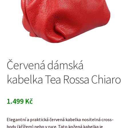
Červená dámská
kabelka Tea Rossa Chiaro
1.499
Kč
Elegantní a praktická červená kabelka nositelná cross-
body (křížem) nebo v ruce. Tato kožená kabelka je