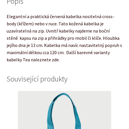
Popis
Elegantní a praktická červená kabelka nositelná cross-
body (křížem) nebo v ruce. Tato kožená kabelka je
uzavíratelná na zip. Uvnitř kabelky najdeme na boční
stěně kapsu na zip a přihrádky pro mobil či klíče. Hloubka
jejího dna je 13 cm. Kabelka má navíc nastavitelný popruh s
maximální délkou cca 120 cm. Další barevné varianty
kabelky Tea naleznete zde.
Související produkty