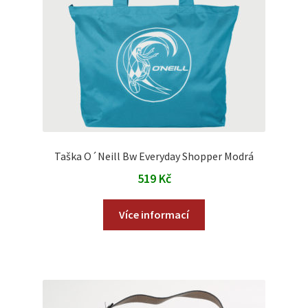
Taška O´Neill Bw Everyday Shopper Modrá
519
Kč
Více informací