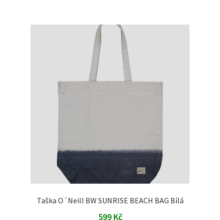
Taška O´Neill BW SUNRISE BEACH BAG Bílá
599
Kč