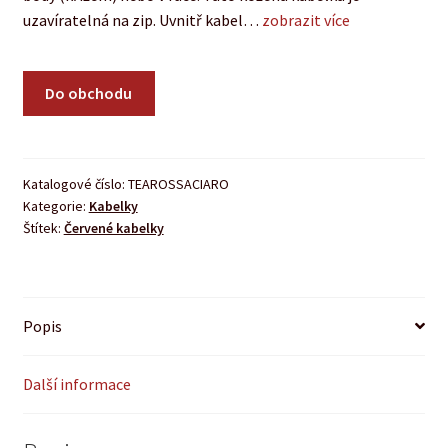
uzavíratelná na zip. Uvnitř kabel…
zobrazit více
Do obchodu
Katalogové číslo:
TEAROSSACIARO
Kategorie:
Kabelky
Štítek:
Červené kabelky
Popis
Další informace