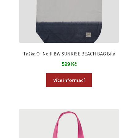
Taška O´Neill BW SUNRISE BEACH BAG Bílá
599
Kč
Více informací