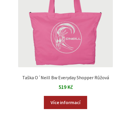
Taška O´Neill Bw Everyday Shopper Růžová
519
Kč
Více informací