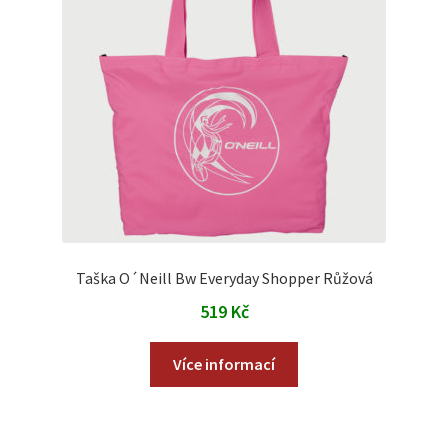
Taška O´Neill Bw Everyday Shopper Růžová
519
Kč
Více informací