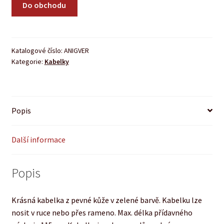
Do obchodu
Katalogové číslo:
ANIGVER
Kategorie:
Kabelky
Popis
Další informace
Popis
Krásná kabelka z pevné kůže v zelené barvě. Kabelku lze
nosit v ruce nebo přes rameno. Max. délka přídavného