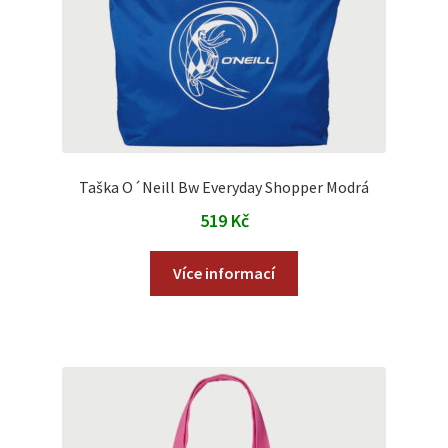
Taška O´Neill Bw Everyday Shopper Modrá
519
Kč
Více informací