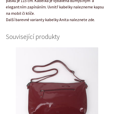
pásku je 115 cm. Kabelka je vybavena důmyslným a
elegantním zapínáním. Uvnitř kabelky nalezneme kapsu
na mobil či klíče.
Další barevné varianty kabelky Anita naleznete zde.
Související produkty